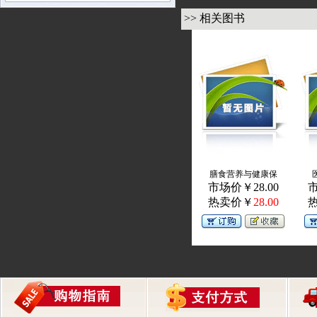
>> 相关图书
膳食营养与健康保
市场价￥28.00
市
热卖价￥
28.00