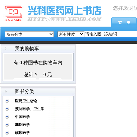
您好,欢迎
我的购物车
图书分类
医药卫生总论
预防医学、卫生学
中国医学
基础医学
临床医学